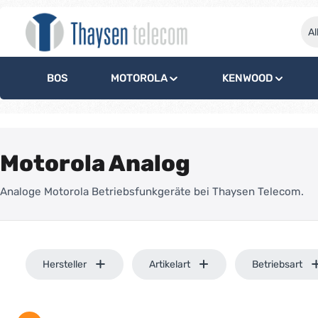
springen
Zur Hauptnavigation springen
Al
BOS
MOTOROLA
KENWOOD
Motorola Analog
Analoge Motorola Betriebsfunkgeräte bei Thaysen Telecom.
Hersteller
Artikelart
Betriebsart