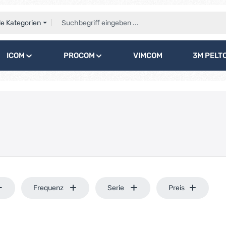
le Kategorien
ICOM
PROCOM
VIMCOM
3M PELT
Frequenz
Serie
Preis