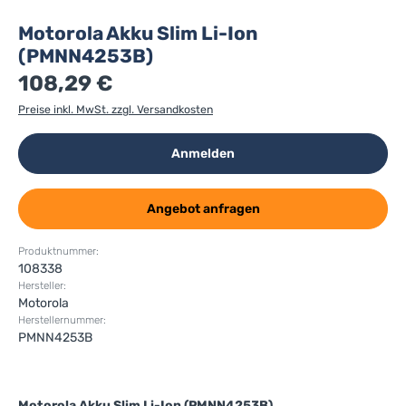
Motorola Akku Slim Li-Ion
(PMNN4253B)
108,29 €
Preise inkl. MwSt. zzgl. Versandkosten
Anmelden
Angebot anfragen
Produktnummer:
108338
Hersteller:
Motorola
Herstellernummer:
PMNN4253B
Motorola Akku Slim Li-Ion (PMNN4253B)