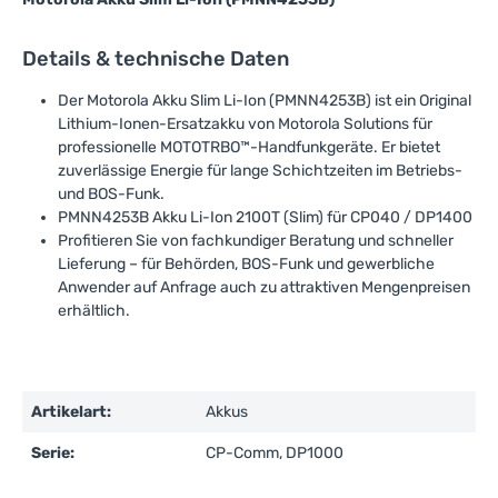
Details & technische Daten
Der Motorola Akku Slim Li-Ion (PMNN4253B) ist ein Original
Lithium-Ionen-Ersatzakku von Motorola Solutions für
professionelle MOTOTRBO™-Handfunkgeräte. Er bietet
zuverlässige Energie für lange Schichtzeiten im Betriebs-
und BOS-Funk.
PMNN4253B Akku Li-Ion 2100T (Slim) für CP040 / DP1400
Profitieren Sie von fachkundiger Beratung und schneller
Lieferung – für Behörden, BOS-Funk und gewerbliche
Anwender auf Anfrage auch zu attraktiven Mengenpreisen
erhältlich.
Artikelart:
Akkus
Serie:
CP-Comm, DP1000