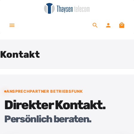
alt springen
Waren
Kontakt
ANSPRECHPARTNER BETRIEBSFUNK
Direkter Kontakt.
Persönlich beraten.