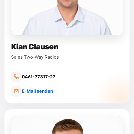
Kian Clausen
Sales Two-Way Radios
0461-77317-27
E-Mail senden