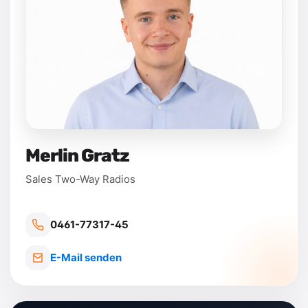
Merlin Gratz
Sales Two-Way Radios
0461-77317-45
E-Mail senden