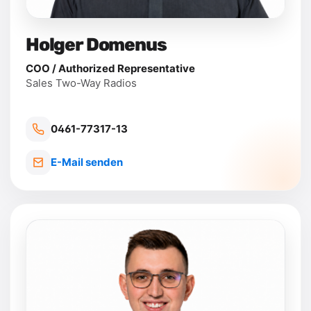
Holger Domenus
COO / Authorized Representative
Sales Two-Way Radios
0461-77317-13
E-Mail senden