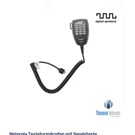
Motorola Tastaturmikrofon mit Sendetaste