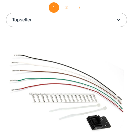
1
2
Seite
Seite