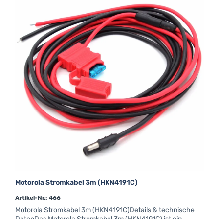
Motorola Stromkabel 3m (HKN4191C)
Artikel-Nr.: 466
Motorola Stromkabel 3m (HKN4191C)Details & technische
DatenDas Motorola Stromkabel 3m (HKN4191C) ist ein