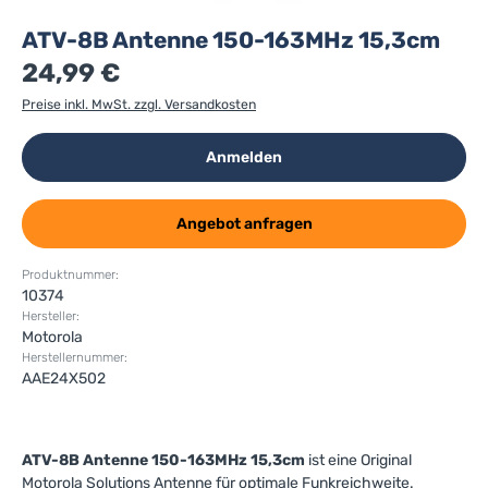
ATV-8B Antenne 150-163MHz 15,3cm
24,99 €
Preise inkl. MwSt. zzgl. Versandkosten
Anmelden
Angebot anfragen
Produktnummer:
10374
Hersteller:
Motorola
Herstellernummer:
AAE24X502
ATV-8B Antenne 150-163MHz 15,3cm
ist eine Original
Motorola Solutions Antenne für optimale Funkreichweite.