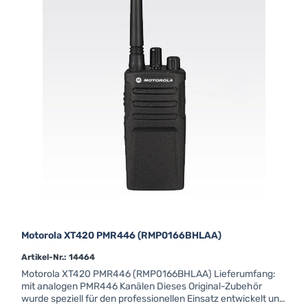
Motorola XT420 PMR446 (RMP0166BHLAA)
Artikel-Nr.: 14464
Motorola XT420 PMR446 (RMP0166BHLAA) Lieferumfang:
mit analogen PMR446 Kanälen Dieses Original-Zubehör
wurde speziell für den professionellen Einsatz entwickelt und