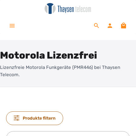
alt springen
Waren
Motorola Lizenzfrei
Lizenzfreie Motorola Funkgeräte (PMR446) bei Thaysen
Telecom.
Produkte filtern