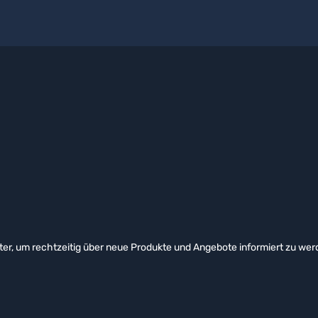
er, um rechtzeitig über neue Produkte und Angebote informiert zu wer