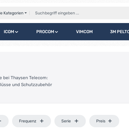
le Kategorien
ICOM
PROCOM
VIMCOM
3M PELT
e bei Thaysen Telecom:
hlüsse und Schutzzubehör
Frequenz
Serie
Preis