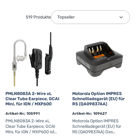
519 Produkte
PMLN8083A 2-Wire xL
Motorola Option IMPRES
Clear Tube Earpiece, GCAI
Schnellladegerät (EU) für
Mini, für ION / MXP600
R5 (QA09837AA)
Artikel-Nr.: 105991
Artikel-Nr.: 109627
PMLN8083A 2-Wire xL
Motorola Option IMPRES
Clear Tube Earpiece, GCAI
Schnellladegerät (EU) für
Mini, für ION / MXP600 ist
R5 (QA09837AA) Das