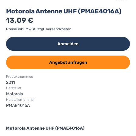
Motorola Antenne UHF (PMAE4016A)
13,09 €
Preise inkl. MwSt. zzgl. Versandkosten
Anmelden
Angebot anfragen
Produktnummer:
2011
Hersteller:
Motorola
Herstellernummer:
PMAE4016A
Motorola Antenne UHF (PMAE4016A)