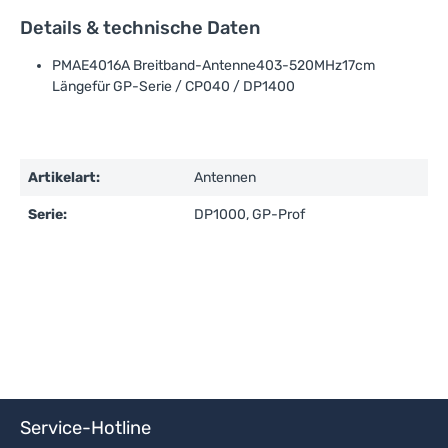
Details & technische Daten
PMAE4016A Breitband-Antenne403-520MHz17cm
Längefür GP-Serie / CP040 / DP1400
Artikelart:
Antennen
Serie:
DP1000, GP-Prof
Service-Hotline