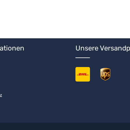
ationen
Unsere Versandp
z