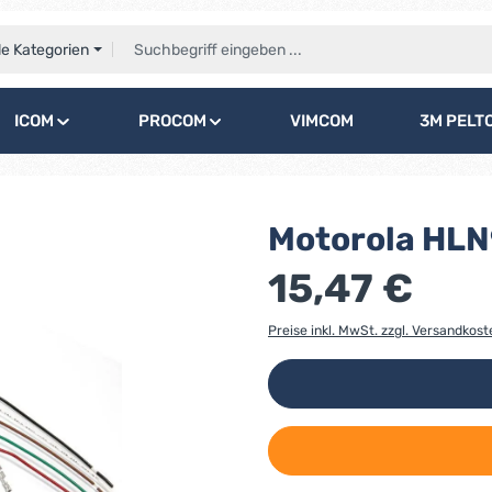
le Kategorien
ICOM
PROCOM
VIMCOM
3M PELT
Motorola HL
15,47 €
Preise inkl. MwSt. zzgl. Versandkost