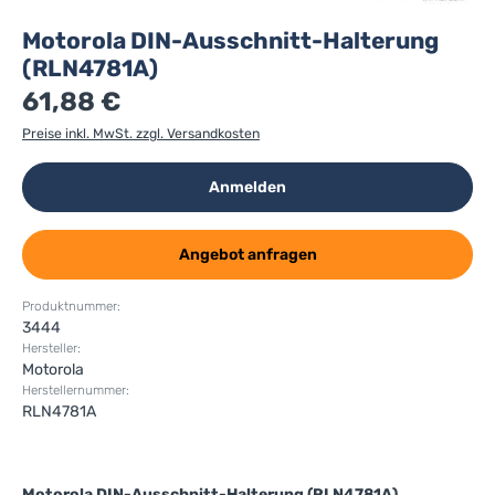
Motorola DIN-Ausschnitt-Halterung
(RLN4781A)
61,88 €
Preise inkl. MwSt. zzgl. Versandkosten
Anmelden
Angebot anfragen
Produktnummer:
3444
Hersteller:
Motorola
Herstellernummer:
RLN4781A
Motorola DIN-Ausschnitt-Halterung (RLN4781A)