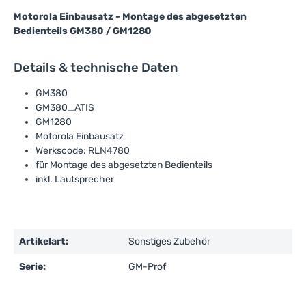
Motorola Einbausatz - Montage des abgesetzten
Bedienteils GM380 / GM1280
Details & technische Daten
GM380
GM380_ATIS
GM1280
Motorola Einbausatz
Werkscode: RLN4780
für Montage des abgesetzten Bedienteils
inkl. Lautsprecher
Artikelart:
Sonstiges Zubehör
Serie:
GM-Prof