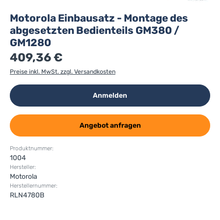
Motorola Einbausatz - Montage des
abgesetzten Bedienteils GM380 /
GM1280
409,36 €
Preise inkl. MwSt. zzgl. Versandkosten
Anmelden
Angebot anfragen
Produktnummer:
1004
Hersteller:
Motorola
Herstellernummer:
RLN4780B