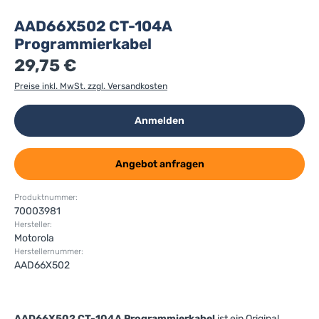
AAD66X502 CT-104A
Programmierkabel
29,75 €
Preise inkl. MwSt. zzgl. Versandkosten
Anmelden
Angebot anfragen
Produktnummer:
70003981
Hersteller:
Motorola
Herstellernummer:
AAD66X502
AAD66X502 CT-104A Programmierkabel
ist ein Original