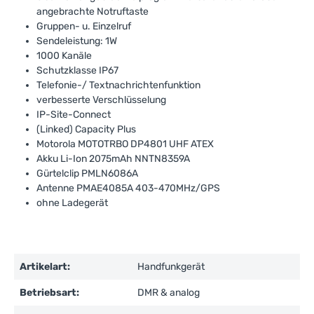
angebrachte Notruftaste
Gruppen- u. Einzelruf
Sendeleistung: 1W
1000 Kanäle
Schutzklasse IP67
Telefonie-/ Textnachrichtenfunktion
verbesserte Verschlüsselung
IP-Site-Connect
(Linked) Capacity Plus
Motorola MOTOTRBO DP4801 UHF ATEX
Akku Li-Ion 2075mAh NNTN8359A
Gürtelclip PMLN6086A
Antenne PMAE4085A 403-470MHz/GPS
ohne Ladegerät
Artikelart:
Handfunkgerät
Betriebsart:
DMR & analog