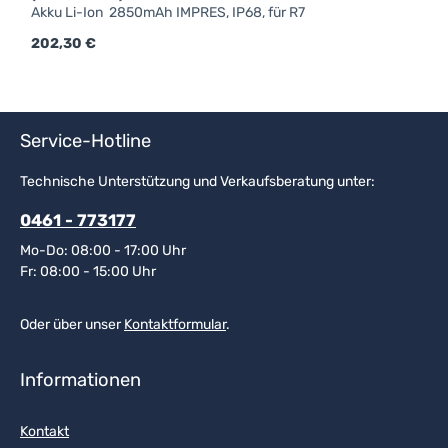
Akku Li-Ion 2850mAh IMPRES, IP68, für R7
Regulärer Preis:
202,30 €
R
1
Service-Hotline
Technische Unterstützung und Verkaufsberatung unter:
0461 - 773177
Mo-Do: 08:00 - 17:00 Uhr
Fr: 08:00 - 15:00 Uhr
Oder über unser
Kontaktformular
.
Informationen
Kontakt