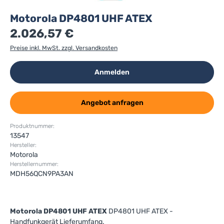
Motorola DP4801 UHF ATEX
2.026,57 €
Preise inkl. MwSt. zzgl. Versandkosten
Anmelden
Angebot anfragen
Produktnummer:
13547
Hersteller:
Motorola
Herstellernummer:
MDH56QCN9PA3AN
Motorola DP4801 UHF ATEX
DP4801 UHF ATEX -
Handfunkgerät Lieferumfang.