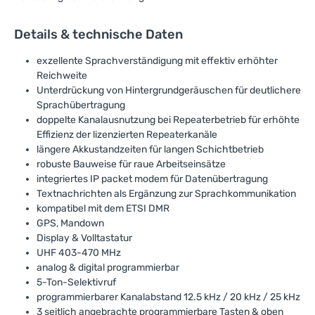
Details & technische Daten
exzellente Sprachverständigung mit effektiv erhöhter
Reichweite
Unterdrückung von Hintergrundgeräuschen für deutlichere
Sprachübertragung
doppelte Kanalausnutzung bei Repeaterbetrieb für erhöhte
Effizienz der lizenzierten Repeaterkanäle
längere Akkustandzeiten für langen Schichtbetrieb
robuste Bauweise für raue Arbeitseinsätze
integriertes IP packet modem für Datenübertragung
Textnachrichten als Ergänzung zur Sprachkommunikation
kompatibel mit dem ETSI DMR
GPS, Mandown
Display & Volltastatur
UHF 403-470 MHz
analog & digital programmierbar
5-Ton-Selektivruf
programmierbarer Kanalabstand 12.5 kHz / 20 kHz / 25 kHz
3 seitlich angebrachte programmierbare Tasten & oben