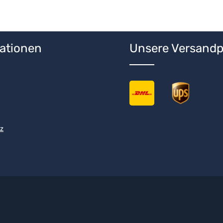
ationen
Unsere Versandp
z