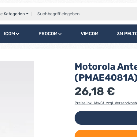
le Kategorien
ICOM
PROCOM
VIMCOM
3M PELT
Motorola An
(PMAE4081A
26,18 €
Preise inkl. MwSt. zzgl. Versandkost