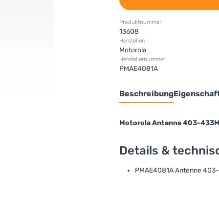
Produktnummer:
13608
Hersteller:
Motorola
Herstellernummer:
PMAE4081A
Beschreibung
Eigenschaf
Motorola Antenne 403-433
Details & techni
PMAE4081A Antenne 403-4