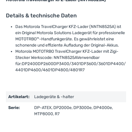
Details & technische Daten
Das Motorola TravelCharger KFZ-Lader (NNTN8525A) ist
ein Original Motorola Solutions Ladegerät für professionelle
MOTOTRBO™-Handfunkgeräte. Es gewährleistet eine
schonende und effiziente Aufladung der Original-Akkus.
Motorola MOTOTRBO TravelCharger KFZ-Lader mit Zigi-
Stecker Werkscode: NNTN8525AVerwendbar
für:DP2400DP2600DP3400/3401DP3600/3601DP4400/
4401DP4600/4601DP4800/4801R7
Artikelart:
Ladegeräte & -halter
Serie:
DP-ATEX, DP2000e, DP3000e, DP4000e,
MTP8000, R7