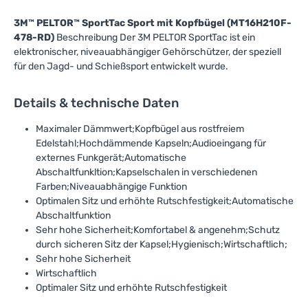
3M™ PELTOR™ SportTac Sport mit Kopfbügel (MT16H210F-
478-RD)
Beschreibung Der 3M PELTOR SportTac ist ein
elektronischer, niveauabhängiger Gehörschützer, der speziell
für den Jagd- und Schießsport entwickelt wurde.
Details & technische Daten
Maximaler Dämmwert;Kopfbügel aus rostfreiem
Edelstahl;Hochdämmende Kapseln;Audioeingang für
externes Funkgerät;Automatische
Abschaltfunkltion;Kapselschalen in verschiedenen
Farben;Niveauabhängige Funktion
Optimalen Sitz und erhöhte Rutschfestigkeit;Automatische
Abschaltfunktion
Sehr hohe Sicherheit;Komfortabel & angenehm;Schutz
durch sicheren Sitz der Kapsel;Hygienisch;Wirtschaftlich;
Sehr hohe Sicherheit
Wirtschaftlich
Optimaler Sitz und erhöhte Rutschfestigkeit