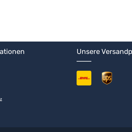
ationen
Unsere Versandp
z