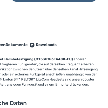
ten
Dokumente
Downloads
2
set Helmbefestigung (MT53H7P3E4400-EU)
anderen
 tragbaren Funkgeräten, die auf derselben Frequenz arbeiten
nikation zwischen Benutzern über denselben Kanal Hilfseingang
n oder ein externes Funkgerät anschließen, unabhängig von der
Mikrofon 3M™ PELTOR™ LiteCom Headsets sind unser robuster
rten, analogen Funkgerät und einem lärmunterdrückenden,
sche Daten