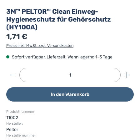
3M™ PELTOR™ Clean Einweg-
Hygieneschutz für Gehörschutz
(HY100A)
1,71 €
Preise inkl. MwSt. zzgl. Versandkosten
Sofort verfügbar, Lieferzeit: Wenn lagernd 1-3 Tage
Produkt Anzahl: Gib den gewünschten Wert ein ode
In den Warenkorb
Produktnummer:
11002
Hersteller:
Peltor
Herstellernummer: