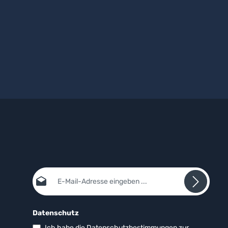
E-Mail-Adresse*
Datenschutz
Ich habe die
Datenschutzbestimmungen
zur