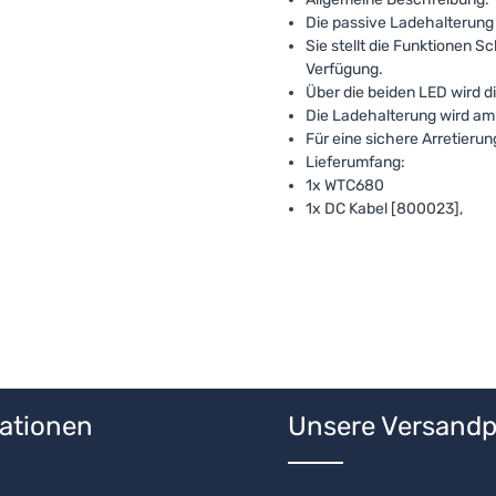
Die passive Ladehalterung 
Sie stellt die Funktionen S
Verfügung.
Über die beiden LED wird di
Die Ladehalterung wird am
Für eine sichere Arretierun
Lieferumfang:
1x WTC680
1x DC Kabel [800023],
ationen
Unsere Versandp