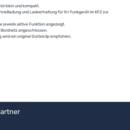
ist klein und kompakt.
chnellladung und Ladeerhaltung für Ihr Funkgerät im KFZ zur
e jeweils aktive Funktion angezeigt.
 Bordnetz angeschlossen.
g wird ein original Gürtelclip empfohlen.
artner