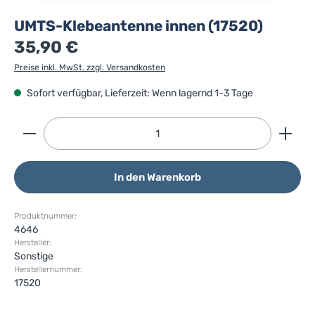
UMTS-Klebeantenne innen (17520)
35,90 €
Preise inkl. MwSt. zzgl. Versandkosten
Sofort verfügbar, Lieferzeit: Wenn lagernd 1-3 Tage
Produkt Anzahl: Gib den gewünschten Wert ein ode
In den Warenkorb
Produktnummer:
4646
Hersteller:
Sonstige
Herstellernummer:
17520