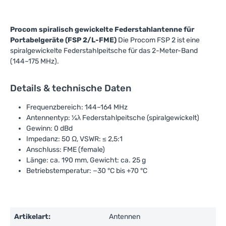
Procom spiralisch gewickelte Federstahlantenne für
Portabelgeräte (FSP 2/L-FME)
Die Procom FSP 2 ist eine
spiralgewickelte Federstahlpeitsche für das 2-Meter-Band
(144–175 MHz).
Details & technische Daten
Frequenzbereich: 144–164 MHz
Antennentyp: ¼λ Federstahlpeitsche (spiralgewickelt)
Gewinn: 0 dBd
Impedanz: 50 Ω, VSWR: ≤ 2,5:1
Anschluss: FME (female)
Länge: ca. 190 mm, Gewicht: ca. 25 g
Betriebstemperatur: −30 °C bis +70 °C
Artikelart:
Antennen