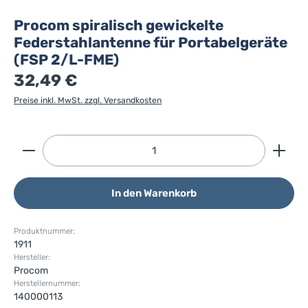
Procom spiralisch gewickelte
Federstahlantenne für Portabelgeräte
(FSP 2/L-FME)
32,49 €
Preise inkl. MwSt. zzgl. Versandkosten
Produkt Anzahl: Gib den gewünschten Wert ein ode
In den Warenkorb
Produktnummer:
1911
Hersteller:
Procom
Herstellernummer:
140000113