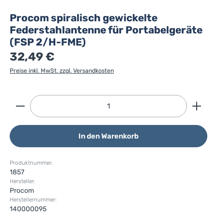
Procom spiralisch gewickelte
Federstahlantenne für Portabelgeräte
(FSP 2/H-FME)
32,49 €
Preise inkl. MwSt. zzgl. Versandkosten
Produkt Anzahl: Gib den gewünschten Wert ein ode
In den Warenkorb
Produktnummer:
1857
Hersteller:
Procom
Herstellernummer:
140000095