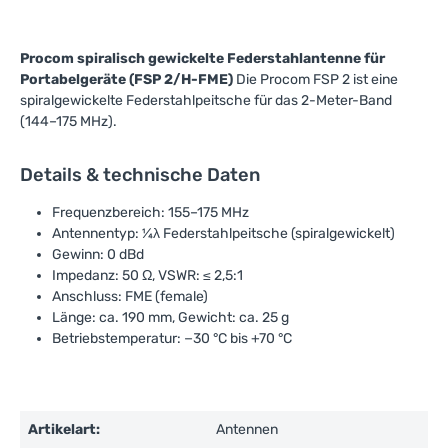
Procom spiralisch gewickelte Federstahlantenne für
Portabelgeräte (FSP 2/H-FME)
Die Procom FSP 2 ist eine
spiralgewickelte Federstahlpeitsche für das 2-Meter-Band
(144–175 MHz).
Details & technische Daten
Frequenzbereich: 155–175 MHz
Antennentyp: ¼λ Federstahlpeitsche (spiralgewickelt)
Gewinn: 0 dBd
Impedanz: 50 Ω, VSWR: ≤ 2,5:1
Anschluss: FME (female)
Länge: ca. 190 mm, Gewicht: ca. 25 g
Betriebstemperatur: −30 °C bis +70 °C
Artikelart:
Antennen