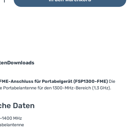
ten
Downloads
 FME-Anschluss für Portabelgerät (FSP1300-FME)
Die
ble Portabelantenne für den 1300-MHz-Bereich (1,3 GHz).
sche Daten
0–1400 MHz
tabelantenne