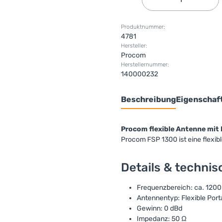
Produktnummer:
4781
Hersteller:
Procom
Herstellernummer:
140000232
Beschreibung
Eigenschaf
Procom flexible Antenne mit
Procom FSP 1300 ist eine flexi
Details & techni
Frequenzbereich: ca. 120
Antennentyp: Flexible Por
Gewinn: 0 dBd
Impedanz: 50 Ω