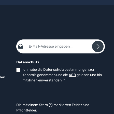
E-Mail-Adresse*
Datenschutz
Ich habe die
Datenschutzbestimmungen
zur
Kenntnis genommen und die
AGB
gelesen und bin
den.
mit ihnen einverstanden.
*
Die mit einem Stern (*) markierten Felder sind
Pflichtfelder.