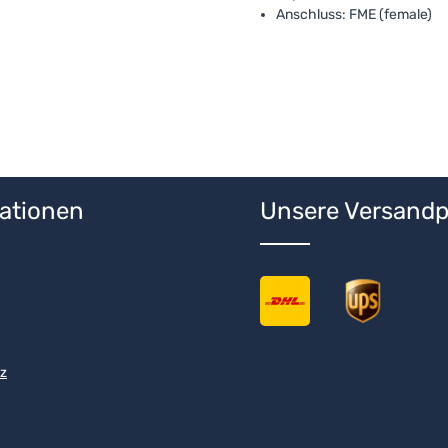
Anschluss: FME (female)
ationen
Unsere Versandp
z