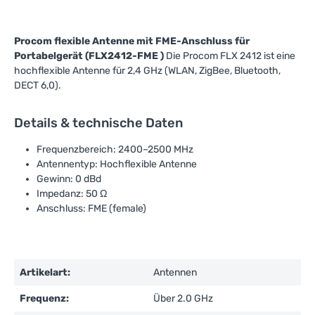
Procom flexible Antenne mit FME-Anschluss für
Portabelgerät (FLX2412-FME )
Die Procom FLX 2412 ist eine
hochflexible Antenne für 2,4 GHz (WLAN, ZigBee, Bluetooth,
DECT 6,0).
Details & technische Daten
Frequenzbereich: 2400–2500 MHz
Antennentyp: Hochflexible Antenne
Gewinn: 0 dBd
Impedanz: 50 Ω
Anschluss: FME (female)
Artikelart:
Antennen
Frequenz:
Über 2.0 GHz