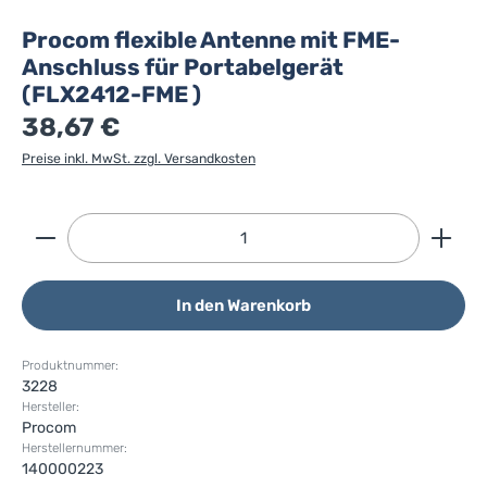
Procom flexible Antenne mit FME-
Anschluss für Portabelgerät
(FLX2412-FME )
38,67 €
Preise inkl. MwSt. zzgl. Versandkosten
Produkt Anzahl: Gib den gewünschten Wert ein ode
In den Warenkorb
Produktnummer:
3228
Hersteller:
Procom
Herstellernummer:
140000223