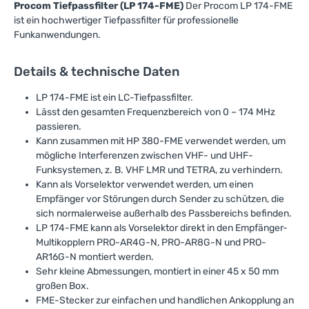
Procom Tiefpassfilter (LP 174-FME)
Der Procom LP 174-FME
ist ein hochwertiger Tiefpassfilter für professionelle
Funkanwendungen.
Details & technische Daten
LP 174-FME ist ein LC-Tiefpassfilter.
Lässt den gesamten Frequenzbereich von 0 – 174 MHz
passieren.
Kann zusammen mit HP 380-FME verwendet werden, um
mögliche Interferenzen zwischen VHF- und UHF-
Funksystemen, z. B. VHF LMR und TETRA, zu verhindern.
Kann als Vorselektor verwendet werden, um einen
Empfänger vor Störungen durch Sender zu schützen, die
sich normalerweise außerhalb des Passbereichs befinden.
LP 174-FME kann als Vorselektor direkt in den Empfänger-
Multikopplern PRO-AR4G-N, PRO-AR8G-N und PRO-
AR16G-N montiert werden.
Sehr kleine Abmessungen, montiert in einer 45 x 50 mm
großen Box.
FME-Stecker zur einfachen und handlichen Ankopplung an