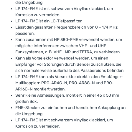
die Umgebung.
LP 174-FME ist mit schwarzem Vinyllack lackiert, um
Korrosion zu vermeiden.
LP 174-FME ist ein LC-Tiefpassfilter.
Lässt den gesamten Frequenzbereich von 0 – 174 MHz
passieren.
Kann zusammen mit HP 380-FME verwendet werden, um
mögliche Interferenzen zwischen VHF- und UHF-
Funksystemen, z. B. VHF LMR und TETRA, zu verhindern.
Kann als Vorselektor verwendet werden, um einen
Empfänger vor Störungen durch Sender zu schützen, die
sich normalerweise außerhalb des Passbereichs befinden.
LP 174-FME kann als Vorselektor direkt in den Empfänger-
Multikopplern PRO-AR4G-N, PRO-AR8G-N und PRO-
AR16G-N montiert werden.
Sehr kleine Abmessungen, montiert in einer 45 x 50 mm
großen Box.
FME-Stecker zur einfachen und handlichen Ankopplung an
die Umgebung.
LP 174-FME ist mit schwarzem Vinyllack lackiert, um
Korrosion zu vermeiden.