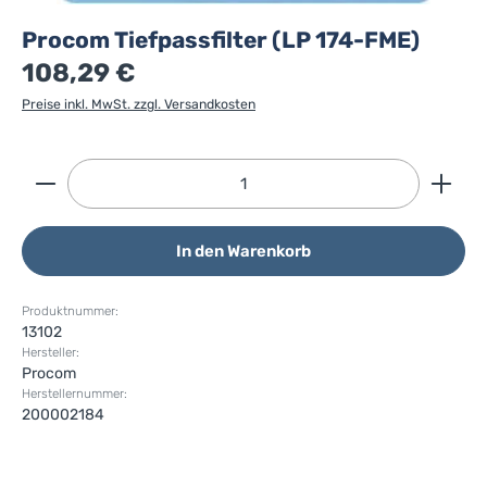
Procom Tiefpassfilter (LP 174-FME)
108,29 €
Preise inkl. MwSt. zzgl. Versandkosten
Produkt Anzahl: Gib den gewünschten Wert ein ode
In den Warenkorb
Produktnummer:
13102
Hersteller:
Procom
Herstellernummer:
200002184