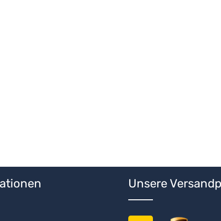
 Wert ein oder benutze die Schaltfläche
ationen
Unsere Versandp