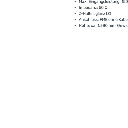
Max. Eingangsleistung: 15
Impedanz: 50 Ω
Z-Halter, glanz (Z)
Anschluss: FME ohne Kabe
Höhe: ca. 1.380 mm, Gewic