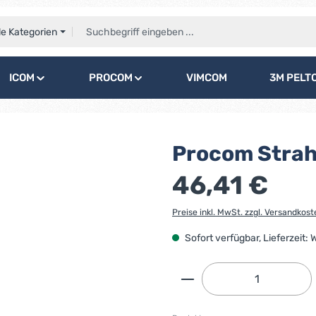
le Kategorien
ICOM
PROCOM
VIMCOM
3M PELT
Procom Strah
46,41 €
Preise inkl. MwSt. zzgl. Versandkost
Sofort verfügbar, Lieferzeit:
Produkt Anzahl: G