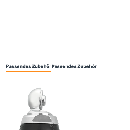
Passendes Zubehör
Passendes Zubehör
Produktgalerie überspringen