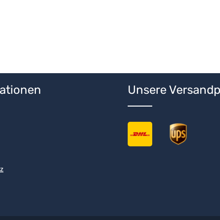
 Wert ein oder benutze die Schaltfläche
ationen
Unsere Versandp
z