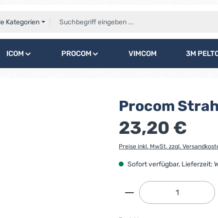
le Kategorien
ICOM
PROCOM
VIMCOM
3M PELT
Procom Strah
23,20 €
Preise inkl. MwSt. zzgl. Versandkost
Sofort verfügbar, Lieferzeit:
Produkt Anzahl: G