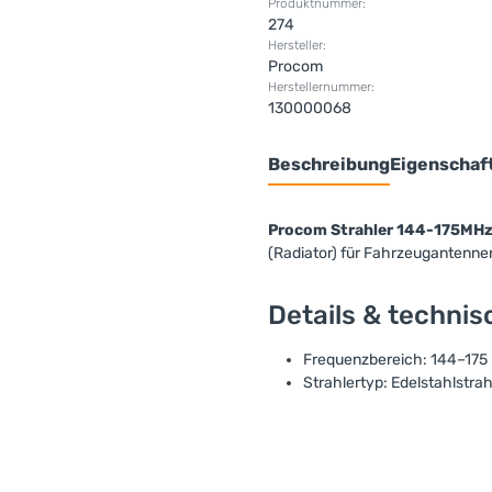
Produktnummer:
274
Hersteller:
Procom
Herstellernummer:
130000068
Beschreibung
Eigenschaf
Procom Strahler 144-175MHz
(Radiator) für Fahrzeugantenne
Details & techni
Frequenzbereich: 144–175
Strahlertyp: Edelstahlstra