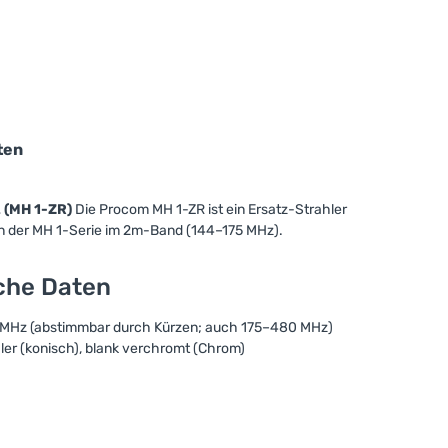
ten
 (MH 1-ZR)
Die Procom MH 1-ZR ist ein Ersatz-Strahler
n der MH 1-Serie im 2m-Band (144–175 MHz).
sche Daten
 MHz (abstimmbar durch Kürzen; auch 175–480 MHz)
hler (konisch), blank verchromt (Chrom)