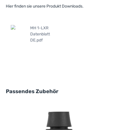
Hier finden sie unsere Produkt Downloads.
MH 1-LXR
Datenblatt
DE.pdf
Produktgalerie überspringen
Passendes Zubehör