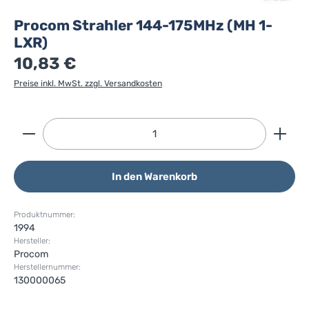
Procom Strahler 144-175MHz (MH 1-
LXR)
10,83 €
Preise inkl. MwSt. zzgl. Versandkosten
Produkt Anzahl: Gib den gewünschten Wert ein ode
In den Warenkorb
Produktnummer:
1994
Hersteller:
Procom
Herstellernummer:
130000065