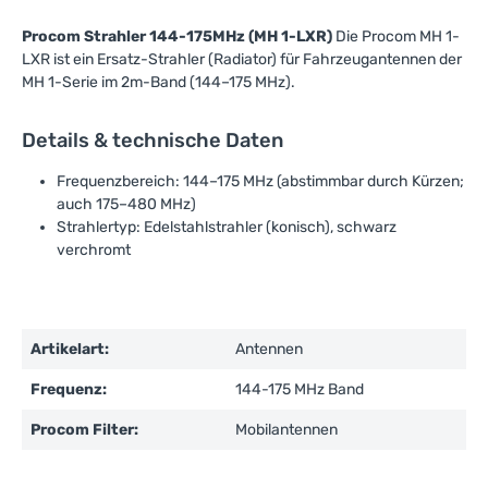
Procom Strahler 144-175MHz (MH 1-LXR)
Die Procom MH 1-
LXR ist ein Ersatz-Strahler (Radiator) für Fahrzeugantennen der
MH 1-Serie im 2m-Band (144–175 MHz).
Details & technische Daten
Frequenzbereich: 144–175 MHz (abstimmbar durch Kürzen;
auch 175–480 MHz)
Strahlertyp: Edelstahlstrahler (konisch), schwarz
verchromt
Artikelart:
Antennen
Frequenz:
144-175 MHz Band
Procom Filter:
Mobilantennen