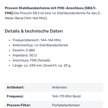
Procom Stahlbandantenne mit FME-Anschluss (SB2/l-
FME)
Die Procom SB 2 ist eine ¼λ Stahlbandantenne für das 2-
Meter-Band (144–164 MHz).
Details & technische Daten
Frequenzbereich: 144–164 MHz
Antennentyp: ¼λ Stahlbandantenne
Gewinn: 0 dBd
Impedanz: 50 Ω
Anschluss: FME (female)
Länge: ca. 245 mm, Gewicht: ca. 20 g
Artikelart:
Antennen
Frequenz:
144-175 MHz Band
Procom Filter:
Portabelantennen