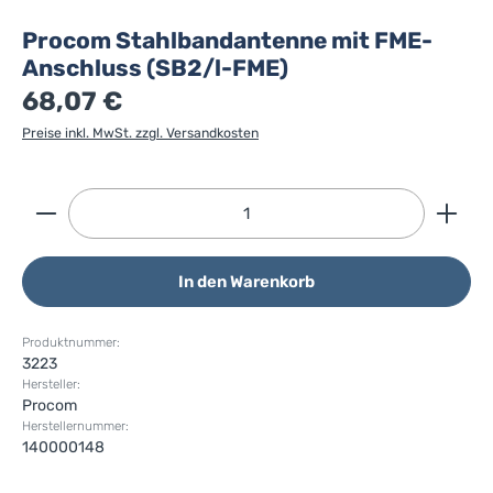
Procom Stahlbandantenne mit FME-
Anschluss (SB2/l-FME)
68,07 €
Preise inkl. MwSt. zzgl. Versandkosten
Produkt Anzahl: Gib den gewünschten Wert ein ode
In den Warenkorb
Produktnummer:
3223
Hersteller:
Procom
Herstellernummer:
140000148