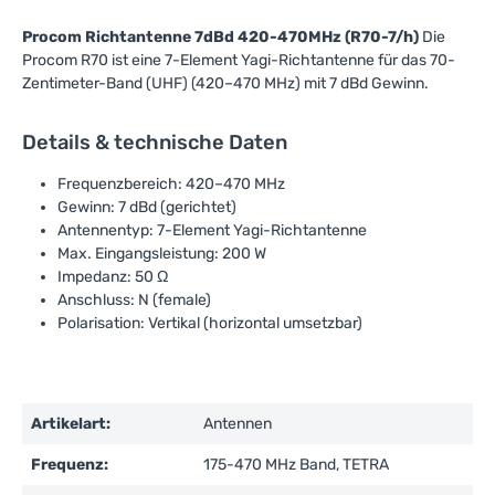
Procom Richtantenne 7dBd 420-470MHz (R70-7/h)
Die
Procom R70 ist eine 7-Element Yagi-Richtantenne für das 70-
Zentimeter-Band (UHF) (420–470 MHz) mit 7 dBd Gewinn.
Details & technische Daten
Frequenzbereich: 420–470 MHz
Gewinn: 7 dBd (gerichtet)
Antennentyp: 7-Element Yagi-Richtantenne
Max. Eingangsleistung: 200 W
Impedanz: 50 Ω
Anschluss: N (female)
Polarisation: Vertikal (horizontal umsetzbar)
Artikelart:
Antennen
Frequenz:
175-470 MHz Band, TETRA