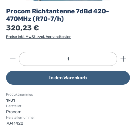
Procom Richtantenne 7dBd 420-
470MHz (R70-7/h)
320,23 €
Preise inkl. MwSt. zzgl. Versandkosten
Produkt Anzahl: Gib den gewünschten Wert ein ode
In den Warenkorb
Produktnummer:
1901
Hersteller:
Procom
Herstellernummer:
7041420