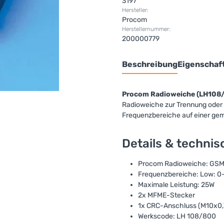
3197
Hersteller:
Procom
Herstellernummer:
200000779
Beschreibung
Eigenschaf
Procom Radioweiche (LH108
Radioweiche zur Trennung oder
Frequenzbereiche auf einer ge
Details & techni
Procom Radioweiche: GS
Frequenzbereiche: Low: 
Maximale Leistung: 25W
2x MFME-Stecker
1x CRC-Anschluss (M10x0,
Werkscode: LH 108/800