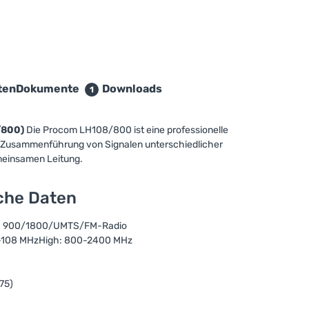
ten
Dokumente
Downloads
1
/800)
Die Procom LH108/800 ist eine professionelle
 Zusammenführung von Signalen unterschiedlicher
meinsamen Leitung.
sche Daten
M 900/1800/UMTS/FM-Radio
0-108 MHzHigh: 800-2400 MHz
75)