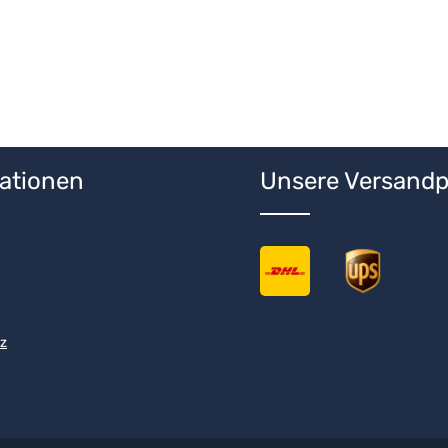
ationen
Unsere Versandp
z