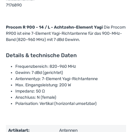
7176890
Procom R 900 - 14 / L - Achtzehn-Element Yagi
Die Procom
R900 ist eine 7-Element Yagi-Richtantenne für das 900-MHz-
Band (820–960 MHz) mit 7 dBd Gewinn.
Details & technische Daten
Frequenzbereich: 820–960 MHz
Gewinn: 7 dBd (gerichtet)
Antennentyp: 7-Element Yagi-Richtantenne
Max. Eingangsleistung: 200 W
Impedanz: 50 Ω
Anschluss: N (female)
Polarisation: Vertikal (horizontal umsetzbar)
Artikelart:
Antennen