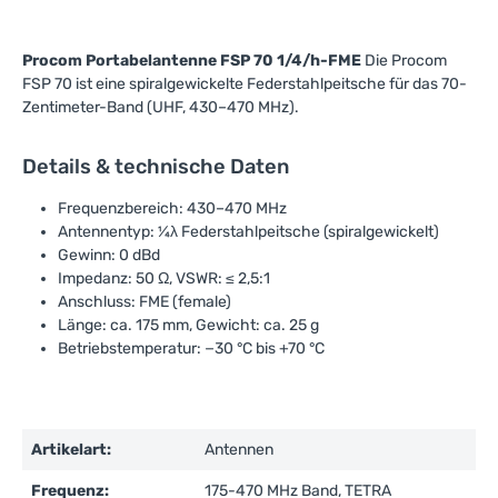
Procom Portabelantenne FSP 70 1/4/h-FME
Die Procom
FSP 70 ist eine spiralgewickelte Federstahlpeitsche für das 70-
Zentimeter-Band (UHF, 430–470 MHz).
Details & technische Daten
Frequenzbereich: 430–470 MHz
Antennentyp: ¼λ Federstahlpeitsche (spiralgewickelt)
Gewinn: 0 dBd
Impedanz: 50 Ω, VSWR: ≤ 2,5:1
Anschluss: FME (female)
Länge: ca. 175 mm, Gewicht: ca. 25 g
Betriebstemperatur: −30 °C bis +70 °C
Artikelart:
Antennen
Frequenz:
175-470 MHz Band, TETRA