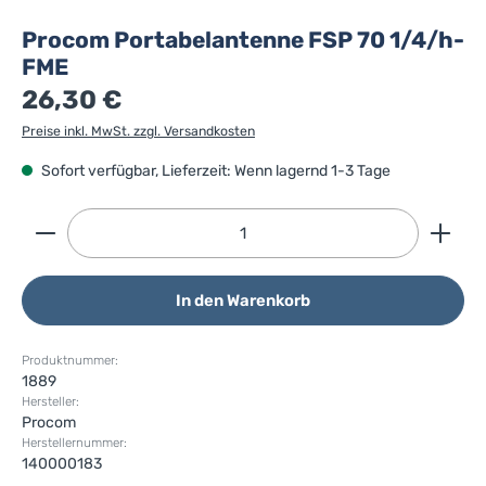
Procom Portabelantenne FSP 70 1/4/h-
FME
26,30 €
Preise inkl. MwSt. zzgl. Versandkosten
Sofort verfügbar, Lieferzeit: Wenn lagernd 1-3 Tage
Produkt Anzahl: Gib den gewünschten Wert ein ode
In den Warenkorb
Produktnummer:
1889
Hersteller:
Procom
Herstellernummer:
140000183