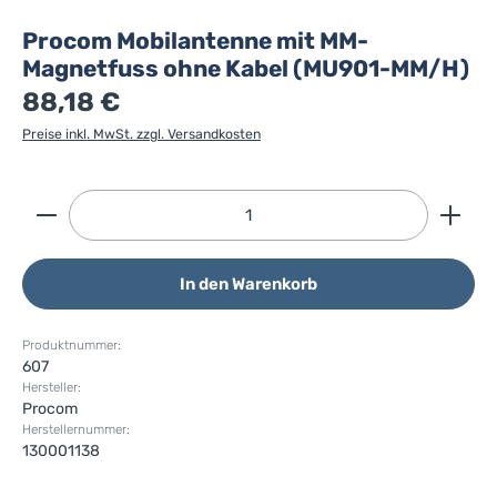
Procom Mobilantenne mit MM-
Magnetfuss ohne Kabel (MU901-MM/H)
88,18 €
Preise inkl. MwSt. zzgl. Versandkosten
Produkt Anzahl: Gib den gewünschten Wert ein ode
In den Warenkorb
Produktnummer:
607
Hersteller:
Procom
Herstellernummer:
130001138