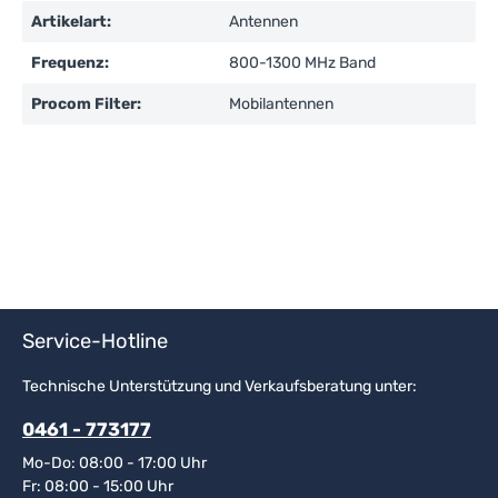
Artikelart:
Antennen
Frequenz:
800-1300 MHz Band
Procom Filter:
Mobilantennen
Service-Hotline
Technische Unterstützung und Verkaufsberatung unter:
0461 - 773177
Mo-Do: 08:00 - 17:00 Uhr
Fr: 08:00 - 15:00 Uhr