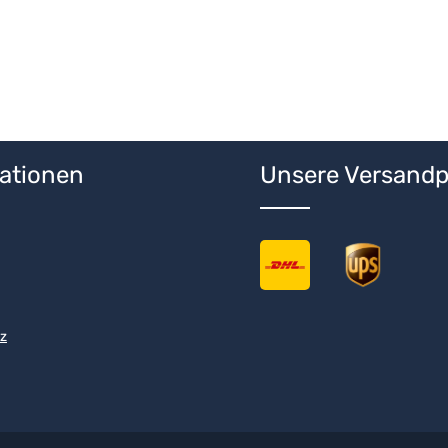
ationen
Unsere Versandp
z