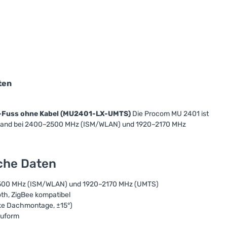
ten
-Fuss ohne Kabel (MU2401-LX-UMTS)
Die Procom MU 2401 ist
-Band bei 2400–2500 MHz (ISM/WLAN) und 1920–2170 MHz
sche Daten
500 MHz (ISM/WLAN) und 1920–2170 MHz (UMTS)
th, ZigBee kompatibel
ke Dachmontage, ±15°)
auform