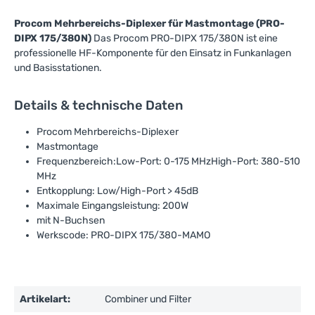
Procom Mehrbereichs-Diplexer für Mastmontage (PRO-
DIPX 175/380N)
Das Procom PRO-DIPX 175/380N ist eine
professionelle HF-Komponente für den Einsatz in Funkanlagen
und Basisstationen.
Details & technische Daten
Procom Mehrbereichs-Diplexer
Mastmontage
Frequenzbereich:Low-Port: 0-175 MHzHigh-Port: 380-510
MHz
Entkopplung: Low/High-Port > 45dB
Maximale Eingangsleistung: 200W
mit N-Buchsen
Werkscode: PRO-DIPX 175/380-MAMO
Artikelart:
Combiner und Filter