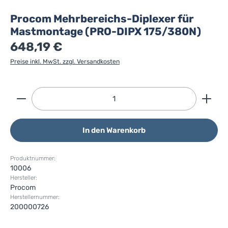
Procom Mehrbereichs-Diplexer für
Mastmontage (PRO-DIPX 175/380N)
648,19 €
Preise inkl. MwSt. zzgl. Versandkosten
Produkt Anzahl: Gib den gewünschten Wert ein ode
In den Warenkorb
Produktnummer:
10006
Hersteller:
Procom
Herstellernummer:
200000726