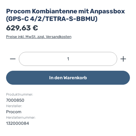
Procom Kombiantenne mit Anpassbox
(GPS-C 4/2/TETRA-S-BBMU)
629,63 €
Preise inkl. MwSt. zzgl. Versandkosten
Produkt Anzahl: Gib den gewünschten Wert ein ode
In den Warenkorb
Produktnummer:
7000850
Hersteller:
Procom
Herstellernummer:
132000084