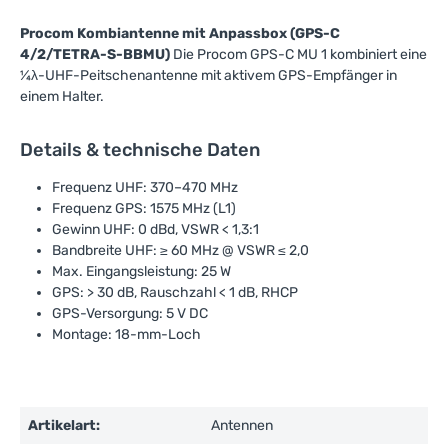
Procom Kombiantenne mit Anpassbox (GPS-C
4/2/TETRA-S-BBMU)
Die Procom GPS-C MU 1 kombiniert eine
¼λ-UHF-Peitschenantenne mit aktivem GPS-Empfänger in
einem Halter.
Details & technische Daten
Frequenz UHF: 370–470 MHz
Frequenz GPS: 1575 MHz (L1)
Gewinn UHF: 0 dBd, VSWR < 1,3:1
Bandbreite UHF: ≥ 60 MHz @ VSWR ≤ 2,0
Max. Eingangsleistung: 25 W
GPS: > 30 dB, Rauschzahl < 1 dB, RHCP
GPS-Versorgung: 5 V DC
Montage: 18-mm-Loch
Artikelart:
Antennen