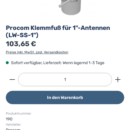
Procom Klemmfuß für 1"-Antennen
(LW-SS-1")
103,65 €
Preise inkl. MwSt. zzgl. Versandkosten
Sofort verfügbar, Lieferzeit: Wenn lagernd 1-3 Tage
Produkt Anzahl: Gib den gewünschten Wert ein ode
In den Warenkorb
Produktnummer:
190
Hersteller: