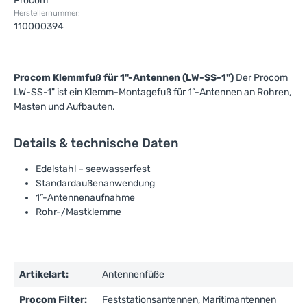
Procom
Herstellernummer:
110000394
Procom Klemmfuß für 1"-Antennen (LW-SS-1")
Der Procom
LW-SS-1" ist ein Klemm-Montagefuß für 1”-Antennen an Rohren,
Masten und Aufbauten.
Details & technische Daten
Edelstahl – seewasserfest
Standardaußenanwendung
1”-Antennenaufnahme
Rohr-/Mastklemme
Artikelart:
Antennenfüße
Procom Filter:
Feststationsantennen, Maritimantennen