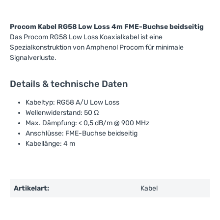
Procom Kabel RG58 Low Loss 4m FME-Buchse beidseitig
Das Procom RG58 Low Loss Koaxialkabel ist eine
Spezialkonstruktion von Amphenol Procom für minimale
Signalverluste.
Details & technische Daten
Kabeltyp: RG58 A/U Low Loss
Wellenwiderstand: 50 Ω
Max. Dämpfung: < 0,5 dB/m @ 900 MHz
Anschlüsse: FME-Buchse beidseitig
Kabellänge: 4 m
Artikelart:
Kabel