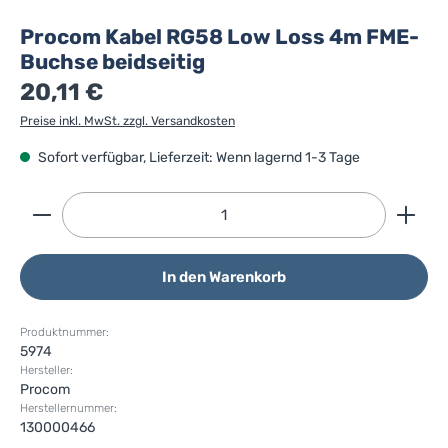
Procom Kabel RG58 Low Loss 4m FME-
Buchse beidseitig
20,11 €
Preise inkl. MwSt. zzgl. Versandkosten
Sofort verfügbar, Lieferzeit: Wenn lagernd 1-3 Tage
Produkt Anzahl: Gib den gewünschten Wert ein ode
In den Warenkorb
Produktnummer:
5974
Hersteller:
Procom
Herstellernummer:
130000466