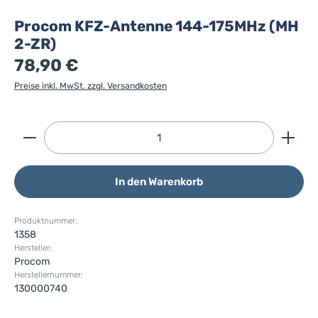
Procom KFZ-Antenne 144-175MHz (MH
2-ZR)
78,90 €
Preise inkl. MwSt. zzgl. Versandkosten
Produkt Anzahl: Gib den gewünschten Wert ein ode
In den Warenkorb
Produktnummer:
1358
Hersteller:
Procom
Herstellernummer:
130000740