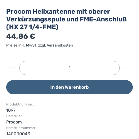
Procom Helixantenne mit oberer
Verkürzungsspule und FME-Anschluß
(HX 27 1/4-FME)
44,86 €
Preise inkl. MwSt. zzgl. Versandkosten
Produkt Anzahl: Gib den gewünschten Wert ein ode
In den Warenkorb
Produktnummer:
1897
Hersteller:
Procom
Herstellernummer:
140000043