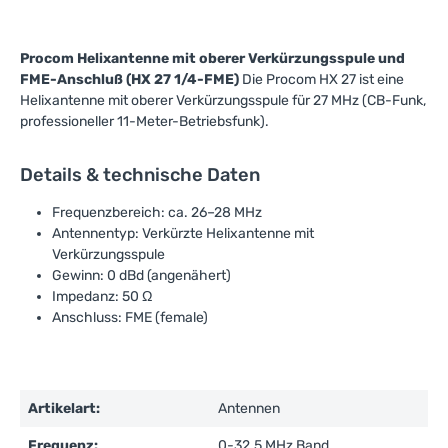
Procom Helixantenne mit oberer Verkürzungsspule und
FME-Anschluß (HX 27 1/4-FME)
Die Procom HX 27 ist eine
Helixantenne mit oberer Verkürzungsspule für 27 MHz (CB-Funk,
professioneller 11-Meter-Betriebsfunk).
Details & technische Daten
Frequenzbereich: ca. 26–28 MHz
Antennentyp: Verkürzte Helixantenne mit
Verkürzungsspule
Gewinn: 0 dBd (angenähert)
Impedanz: 50 Ω
Anschluss: FME (female)
Artikelart:
Antennen
Frequenz:
0-32.5 MHz Band