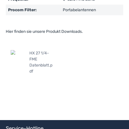
Procom Filter:
Portabelantennen
Hier finden sie unsere Produkt Downloads.
HX 27 1/4-
FME
Datenblatt.p
df
Service-Hotline