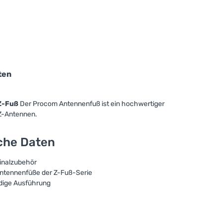
ten
Z-Fuß
Der Procom Antennenfuß ist ein hochwertiger
Z-Antennen.
sche Daten
inalzubehör
ntennenfüße der Z-Fuß-Serie
dige Ausführung