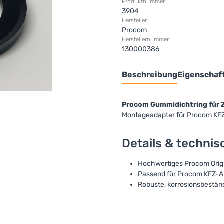
Produktnummer:
3904
Hersteller:
Procom
Herstellernummer:
130000386
Beschreibung
Eigenschaf
Procom Gummidichtring für 
Montageadapter für Procom KF
Details & techni
Hochwertiges Procom Orig
Passend für Procom KFZ-A
Robuste, korrosionsbestän