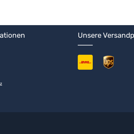
ationen
Unsere Versandp
z