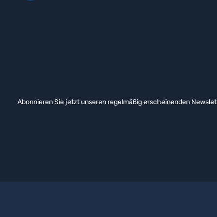
Abonnieren Sie jetzt unseren regelmäßig erscheinenden Newslett