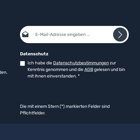
E-Mail-Adresse*
Datenschutz
Ich habe die
Datenschutzbestimmungen
zur
Kenntnis genommen und die
AGB
gelesen und bin
den.
mit ihnen einverstanden.
*
Die mit einem Stern (*) markierten Felder sind
Pflichtfelder.