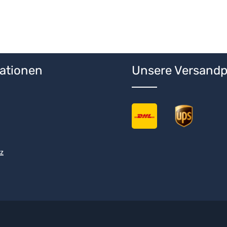
ationen
Unsere Versandp
z