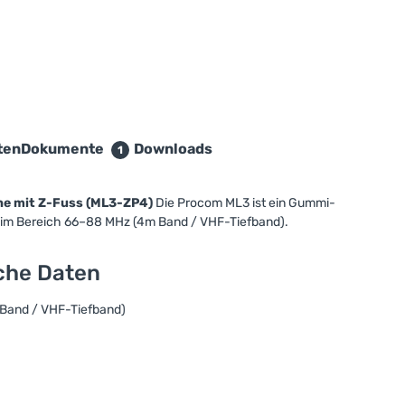
ten
Dokumente
Downloads
1
ne mit Z-Fuss (ML3-ZP4)
Die Procom ML3 ist ein Gummi-
 im Bereich 66–88 MHz (4m Band / VHF-Tiefband).
sche Daten
Band / VHF-Tiefband)