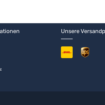
ationen
Unsere Versandp
z