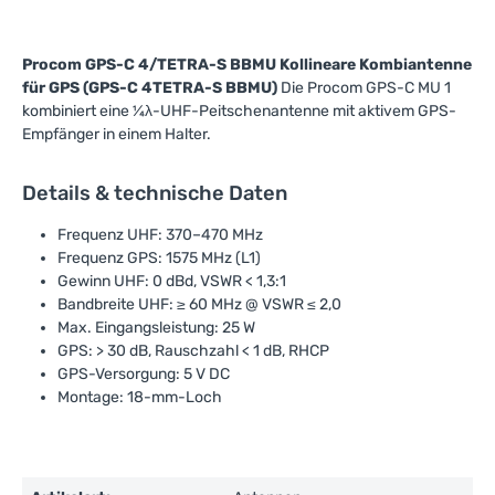
Procom GPS-C 4/TETRA-S BBMU Kollineare Kombiantenne
für GPS (GPS-C 4TETRA-S BBMU)
Die Procom GPS-C MU 1
kombiniert eine ¼λ-UHF-Peitschenantenne mit aktivem GPS-
Empfänger in einem Halter.
Details & technische Daten
Frequenz UHF: 370–470 MHz
Frequenz GPS: 1575 MHz (L1)
Gewinn UHF: 0 dBd, VSWR < 1,3:1
Bandbreite UHF: ≥ 60 MHz @ VSWR ≤ 2,0
Max. Eingangsleistung: 25 W
GPS: > 30 dB, Rauschzahl < 1 dB, RHCP
GPS-Versorgung: 5 V DC
Montage: 18-mm-Loch