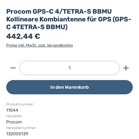
Procom GPS-C 4/TETRA-S BBMU
Kollineare Kombiantenne für GPS (GPS-
C 4TETRA-S BBMU)
442,44 €
Preise inkl. MwSt. zzgl. Versandkosten
Produkt Anzahl: Gib den gewünschten Wert ein ode
In den Warenkorb
Produktnummer:
11044
Hersteller:
Procom
Herstellernummer:
132000139