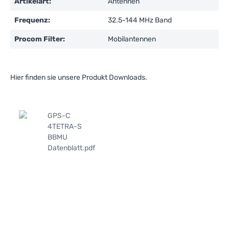
Artikelart:
Antennen
Frequenz:
32.5-144 MHz Band
Procom Filter:
Mobilantennen
Hier finden sie unsere Produkt Downloads.
GPS-C
4TETRA-S
BBMU
Datenblatt.pdf