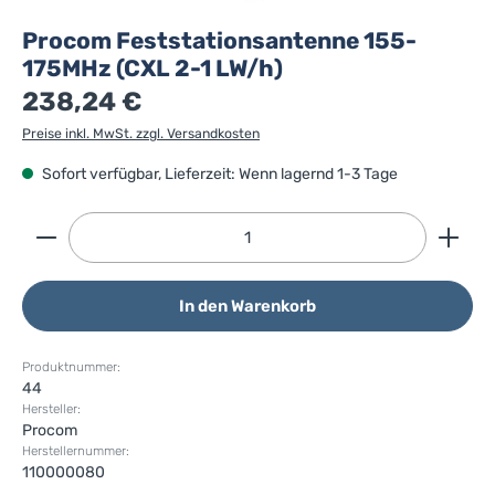
Procom Feststationsantenne 155-
175MHz (CXL 2-1 LW/h)
238,24 €
Preise inkl. MwSt. zzgl. Versandkosten
Sofort verfügbar, Lieferzeit: Wenn lagernd 1-3 Tage
Produkt Anzahl: Gib den gewünschten Wert ein ode
In den Warenkorb
Produktnummer:
44
Hersteller:
Procom
Herstellernummer:
110000080