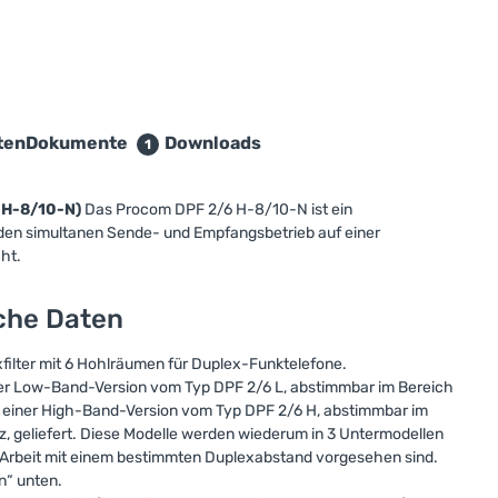
ten
Dokumente
Downloads
1
6 H-8/10-N)
Das Procom DPF 2/6 H-8/10-N ist ein
er den simultanen Sende- und Empfangsbetrieb auf einer
ht.
sche Daten
xfilter mit 6 Hohlräumen für Duplex-Funktelefone.
iner Low-Band-Version vom Typ DPF 2/6 L, abstimmbar im Bereich
in einer High-Band-Version vom Typ DPF 2/6 H, abstimmbar im
z, geliefert. Diese Modelle werden wiederum in 3 Untermodellen
die Arbeit mit einem bestimmten Duplexabstand vorgesehen sind.
n“ unten.