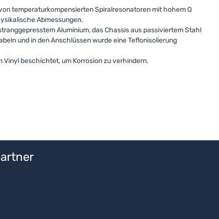
von temperaturkompensierten Spiralresonatoren mit hohem Q
 physikalische Abmessungen.
tranggepresstem Aluminium, das Chassis aus passiviertem Stahl
kabeln und in den Anschlüssen wurde eine Teflonisolierung
m Vinyl beschichtet, um Korrosion zu verhindern.
artner