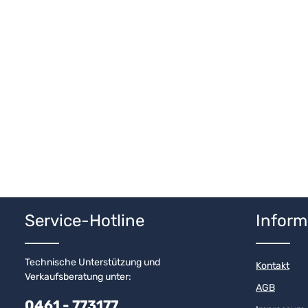
Service-Hotline
Inform
Technische Unterstützung und
Kontakt
Verkaufsberatung unter:
AGB
0461 - 773177