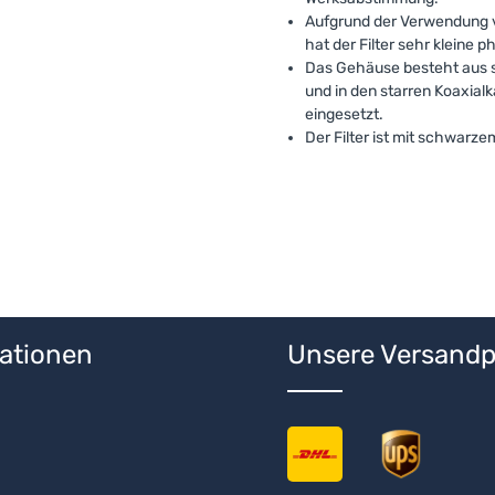
Aufgrund der Verwendung 
hat der Filter sehr kleine
Das Gehäuse besteht aus s
und in den starren Koaxial
eingesetzt.
Der Filter ist mit schwarze
ationen
Unsere Versandp