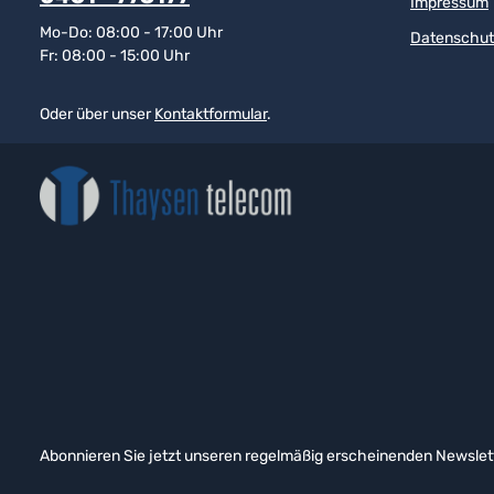
Impressum
Mo-Do: 08:00 - 17:00 Uhr
Datenschut
Fr: 08:00 - 15:00 Uhr
Oder über unser
Kontaktformular
.
Abonnieren Sie jetzt unseren regelmäßig erscheinenden Newslett