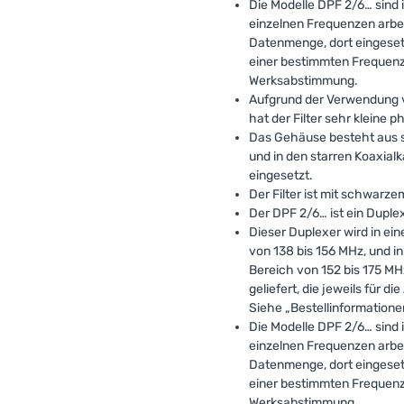
Die Modelle DPF 2/6… sind i
einzelnen Frequenzen arbei
Datenmenge, dort eingeset
einer bestimmten Frequenz, 
Werksabstimmung.
Aufgrund der Verwendung 
hat der Filter sehr kleine
Das Gehäuse besteht aus s
und in den starren Koaxial
eingesetzt.
Der Filter ist mit schwarze
Der DPF 2/6… ist ein Duple
Dieser Duplexer wird in e
von 138 bis 156 MHz, und 
Bereich von 152 bis 175 MH
geliefert, die jeweils für 
Siehe „Bestellinformatione
Die Modelle DPF 2/6… sind i
einzelnen Frequenzen arbei
Datenmenge, dort eingeset
einer bestimmten Frequenz, 
Werksabstimmung.