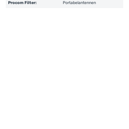
Procom Filter:
Portabelantennen