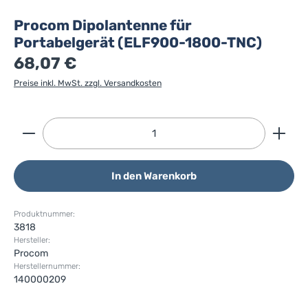
Procom Dipolantenne für
Portabelgerät (ELF900-1800-TNC)
68,07 €
Preise inkl. MwSt. zzgl. Versandkosten
Produkt Anzahl: Gib den gewünschten Wert ein ode
In den Warenkorb
Produktnummer:
3818
Hersteller:
Procom
Herstellernummer:
140000209