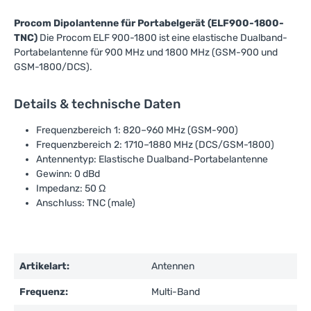
Procom Dipolantenne für Portabelgerät (ELF900-1800-
TNC)
Die Procom ELF 900-1800 ist eine elastische Dualband-
Portabelantenne für 900 MHz und 1800 MHz (GSM-900 und
GSM-1800/DCS).
Details & technische Daten
Frequenzbereich 1: 820–960 MHz (GSM-900)
Frequenzbereich 2: 1710–1880 MHz (DCS/GSM-1800)
Antennentyp: Elastische Dualband-Portabelantenne
Gewinn: 0 dBd
Impedanz: 50 Ω
Anschluss: TNC (male)
Artikelart:
Antennen
Frequenz:
Multi-Band