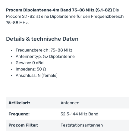
Procom Dipolantenne 4m Band 75-88 MHz (S.1-82)
Die
Procom S.1-82 ist eine Dipolantenne für den Frequenzbereich
75–88 MHz.
Details & technische Daten
Frequenzbereich: 75–88 MHz
Antennentyp: ½λ Dipolantenne
Gewinn: 0 dBd
Impedanz: 50 Ω
Anschluss: N (female)
Artikelart:
Antennen
Frequenz:
32.5-144 MHz Band
Procom Filter:
Feststationsantennen