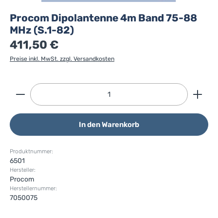
Procom Dipolantenne 4m Band 75-88
MHz (S.1-82)
411,50 €
Preise inkl. MwSt. zzgl. Versandkosten
Produkt Anzahl: Gib den gewünschten Wert ein ode
In den Warenkorb
Produktnummer:
6501
Hersteller:
Procom
Herstellernummer:
7050075